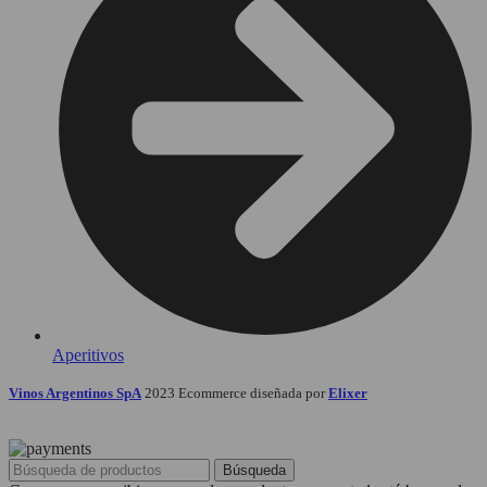
Aperitivos
Vinos Argentinos SpA
2023 Ecommerce diseñada por
Elixer
Búsqueda