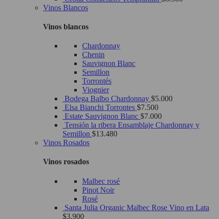
Vinos Blancos
Vinos blancos
Chardonnay
Chenin
Sauvignon Blanc
Semillon
Torrontés
Viognier
Bodega Balbo Chardonnay
$
5.000
Elsa Bianchi Torrontes
$
7.500
Estate Sauvignon Blanc
$
7.000
Tensión la ribera Ensamblaje Chardonnay y
Semillon
$
13.480
Vinos Rosados
Vinos rosados
Malbec rosé
Pinot Noir
Rosé
Santa Julia Organic Malbec Rose Vino en Lata
$
3.900