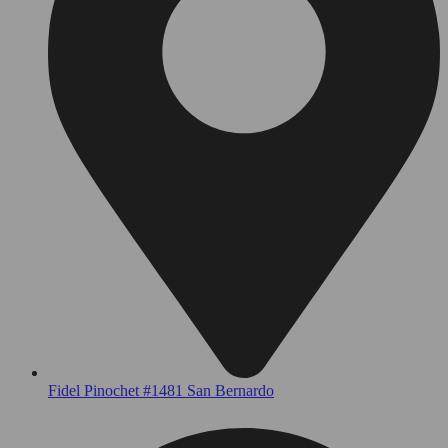
Fidel Pinochet #1481 San Bernardo