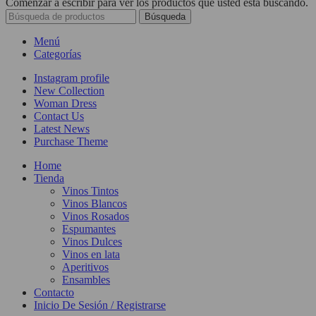
Comenzar a escribir para ver los productos que usted está buscando.
Búsqueda
Menú
Categorías
Instagram profile
New Collection
Woman Dress
Contact Us
Latest News
Purchase Theme
Home
Tienda
Vinos Tintos
Vinos Blancos
Vinos Rosados
Espumantes
Vinos Dulces
Vinos en lata
Aperitivos
Ensambles
Contacto
Inicio De Sesión / Registrarse