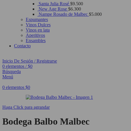
Santa Julia Rosé
$
9.500
New Age Rose
$
6.300
Nampe Rosado de Malbec
$
5.000
Espumantes
Vinos Dulces
Vinos en lata
Aperitivos
Ensambles
Contacto
Inicio De Sesión / Registrarse
0
elementos
/
$
0
Búsqueda
Menú
0
elementos
$
0
Haga Click para agrandar
Bodega Balbo Malbec