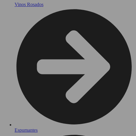
Vinos Rosados
Espumantes