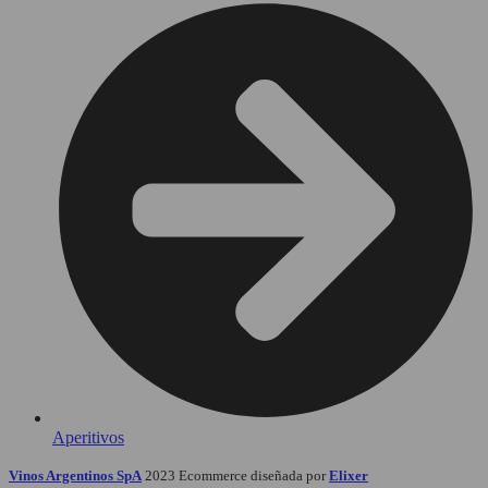
Aperitivos
Vinos Argentinos SpA
2023 Ecommerce diseñada por
Elixer