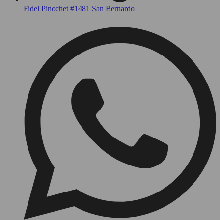
Fidel Pinochet #1481 San Bernardo