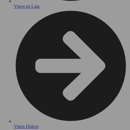
Vinos en Lata
Vinos Dulces