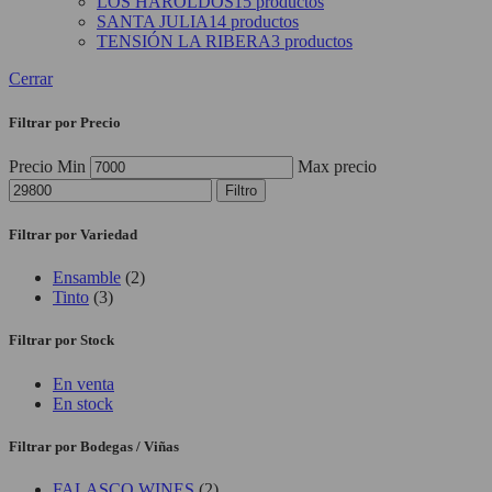
LOS HAROLDOS
15 productos
SANTA JULIA
14 productos
TENSIÓN LA RIBERA
3 productos
Cerrar
Filtrar por Precio
Precio Min
Max precio
Filtro
Filtrar por Variedad
Ensamble
(2)
Tinto
(3)
Filtrar por Stock
En venta
En stock
Filtrar por Bodegas / Viñas
FALASCO WINES
(2)