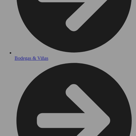
Bodegas & Viñas