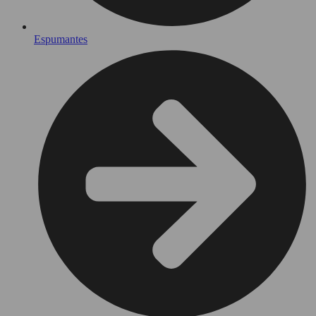
Espumantes