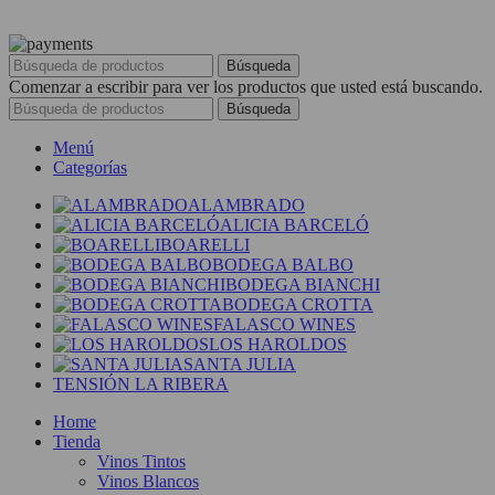
Búsqueda
Comenzar a escribir para ver los productos que usted está buscando.
Búsqueda
Menú
Categorías
ALAMBRADO
ALICIA BARCELÓ
BOARELLI
BODEGA BALBO
BODEGA BIANCHI
BODEGA CROTTA
FALASCO WINES
LOS HAROLDOS
SANTA JULIA
TENSIÓN LA RIBERA
Home
Tienda
Vinos Tintos
Vinos Blancos