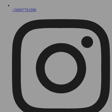
+56997791990