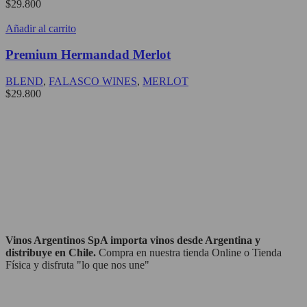
$
29.800
Añadir al carrito
Premium Hermandad Merlot
BLEND
,
FALASCO WINES
,
MERLOT
$
29.800
Vinos Argentinos SpA importa vinos desde Argentina y
distribuye en Chile.
Compra en nuestra tienda Online o Tienda
Física y disfruta "lo que nos une"