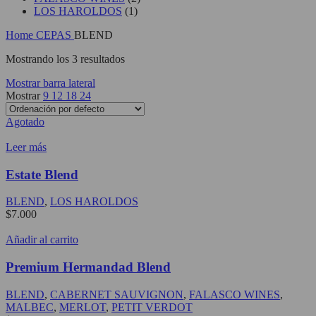
LOS HAROLDOS
(1)
Home
CEPAS
BLEND
Mostrando los 3 resultados
Mostrar barra lateral
Mostrar
9
12
18
24
Agotado
Leer más
Estate Blend
BLEND
,
LOS HAROLDOS
$
7.000
Añadir al carrito
Premium Hermandad Blend
BLEND
,
CABERNET SAUVIGNON
,
FALASCO WINES
,
MALBEC
,
MERLOT
,
PETIT VERDOT