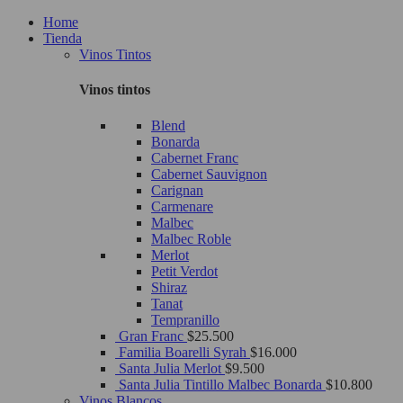
Home
Tienda
Vinos Tintos
Vinos tintos
Blend
Bonarda
Cabernet Franc
Cabernet Sauvignon
Carignan
Carmenare
Malbec
Malbec Roble
Merlot
Petit Verdot
Shiraz
Tanat
Tempranillo
Gran Franc
$
25.500
Familia Boarelli Syrah
$
16.000
Santa Julia Merlot
$
9.500
Santa Julia Tintillo Malbec Bonarda
$
10.800
Vinos Blancos