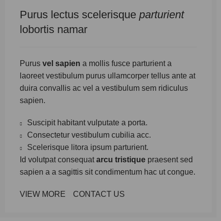
Purus lectus scelerisque
parturient
lobortis namar
Purus
vel sapien
a mollis fusce parturient a
laoreet vestibulum purus ullamcorper tellus ante at
duira convallis ac vel a vestibulum sem ridiculus
sapien.
Suscipit habitant vulputate a porta.
Consectetur vestibulum cubilia acc.
Scelerisque litora ipsum parturient.
Id volutpat consequat
arcu tristique
praesent sed
sapien a a sagittis sit condimentum hac ut congue.
VIEW MORE
CONTACT US