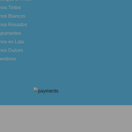
nos Tintos
nos Blancos
nos Rosados
spumantes
nos en Lata
nos Dulces
eritivos
 to enter.