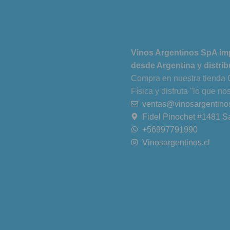
Vinos Argentinos SpA im
desde Argentina y distrib
Compra en nuestra tienda 
Física y disfruta "lo que no
ventas@vinosargentinos
Fidel Pinochet #1481 S
+56997791990
Vinosargentinos.cl