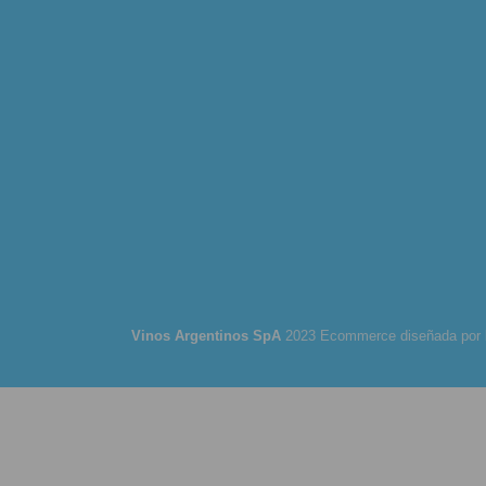
Vinos Argentinos SpA
2023 Ecommerce diseñada por
You must 