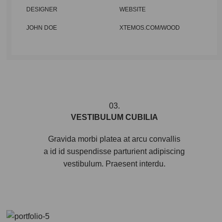
DESIGNER
WEBSITE
JOHN DOE
XTEMOS.COM/WOOD
03.
VESTIBULUM CUBILIA
Gravida morbi platea at arcu convallis
a id id suspendisse parturient adipiscing
vestibulum. Praesent interdu.