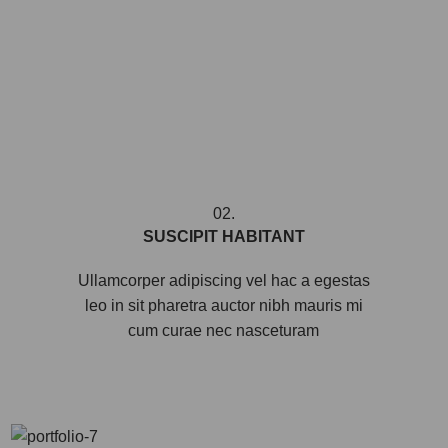
02.
SUSCIPIT HABITANT
Ullamcorper adipiscing vel hac a egestas
leo in sit pharetra auctor nibh mauris mi
cum curae nec nasceturam