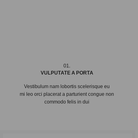
01.
VULPUTATE A PORTA
Vestibulum nam lobortis scelerisque eu
mi leo orci placerat a parturient congue non
commodo felis in dui